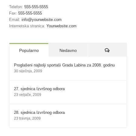
Telefon:
555-555-5555
Fax:
555-555-5555
Email:
info@yourwebsite.com
Internetska stranica:
Yourwebsite.com
Komentari:
Popularno
Nedavno
Proglašeni najbolji sportaši Grada Labina za 2008. godinu
30 siječnja, 2009
27. sjednica Izvršnog odbora
23 veljače, 2009
28. sjednica Izvršnog odbora
23 travnja, 2009