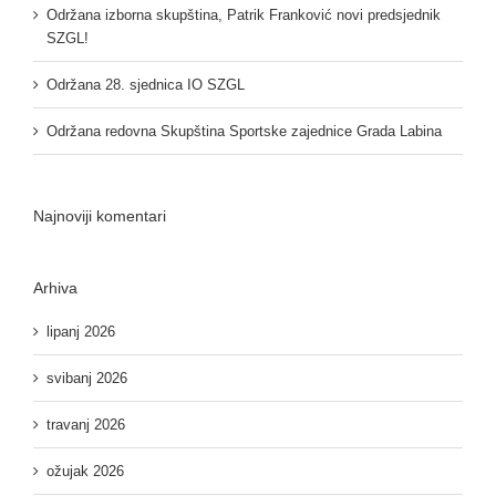
Održana izborna skupština, Patrik Franković novi predsjednik
SZGL!
Održana 28. sjednica IO SZGL
Održana redovna Skupština Sportske zajednice Grada Labina
Najnoviji komentari
Arhiva
lipanj 2026
svibanj 2026
travanj 2026
ožujak 2026