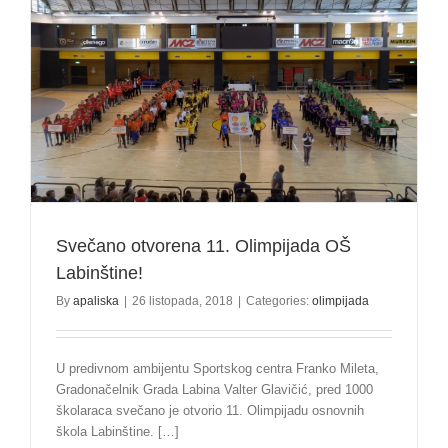
Svečano otvorena 11. Olimpijada OŠ
Labinštine!
By
apaliska
|
26 listopada, 2018
|
Categories:
olimpijada
U predivnom ambijentu Sportskog centra Franko Mileta,
Gradonačelnik Grada Labina Valter Glavičić, pred 1000
školaraca svečano je otvorio 11. Olimpijadu osnovnih
škola Labinštine. […]