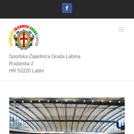
Skip
to
Facebook
content
Sportska Zajednica Grada Labina
Rudarska 2
HR 52220 Labin