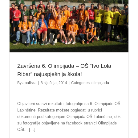
Završena 6. Olimpijada – OŠ “Ivo Lola
Ribar” najuspješnija škola!
By
apaliska
|
8 siječnja, 2014
|
Categories:
olimpijada
Objavljeni su svi rezultati i fotografije sa 6. Olimpijade OŠ
Labinštine. Rezultate možete pogledati u rubrici
dokumenti pod kategorijom Olimpijada OŠ Labinštine, dok
su fotografije objavljene na facebook stranici Olimpijade
OŠL. […]