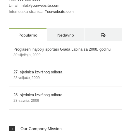
Email:
info@yourwebsite.com
Internetska stranica:
Yourwebsite.com
Komentari:
Popularno
Nedavno
Proglašeni najbolji sportaši Grada Labina za 2008. godinu
30 siječnja, 2009
27. sjednica Izvršnog odbora
23 veljače, 2009
28. sjednica Izvršnog odbora
23 travnja, 2009
Our Company Mission