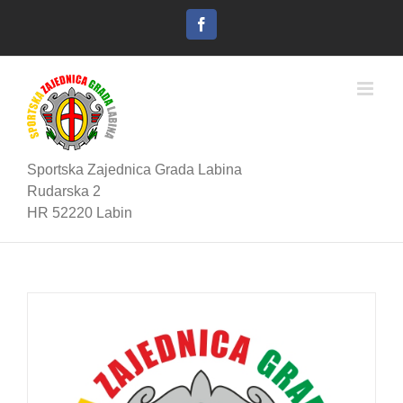
Skip
to
Facebook
content
Sportska Zajednica Grada Labina
Rudarska 2
HR 52220 Labin