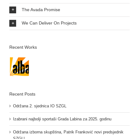
The Avada Promise
We Can Deliver On Projects
Recent Works
Recent Posts
Održana 2. sjednica IO SZGL
Izabrani najbolji sportaši Grada Labina za 2025. godinu
Održana izborna skupština, Patrik Franković novi predsjednik
SZGL!