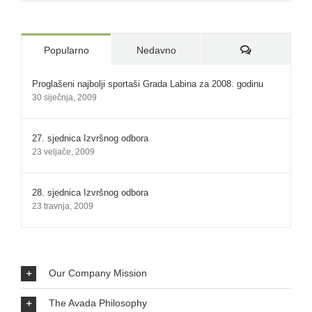
Komentari:
Popularno
Nedavno
Proglašeni najbolji sportaši Grada Labina za 2008. godinu
30 siječnja, 2009
27. sjednica Izvršnog odbora
23 veljače, 2009
28. sjednica Izvršnog odbora
23 travnja, 2009
Our Company Mission
The Avada Philosophy