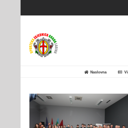
Skip
to
content
Naslovna
Vi