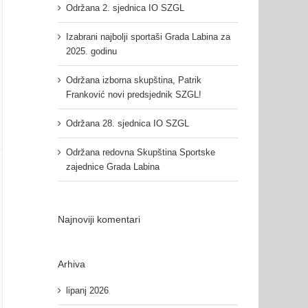
Održana 2. sjednica IO SZGL
Izabrani najbolji sportaši Grada Labina za
2025. godinu
Održana izborna skupština, Patrik
Franković novi predsjednik SZGL!
Održana 28. sjednica IO SZGL
Održana redovna Skupština Sportske
zajednice Grada Labina
Najnoviji komentari
Arhiva
lipanj 2026