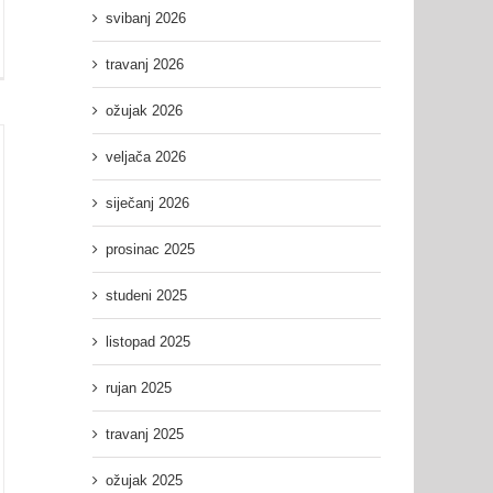
svibanj 2026
žana
travanj 2026
nica
ožujak 2026
GL
veljača 2026
siječanj 2026
prosinac 2025
studeni 2025
listopad 2025
rujan 2025
travanj 2025
ožujak 2025