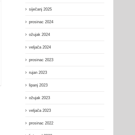
siječanj 2025
prosinac 2024
ožujak 2024
veljača 2024
prosinac 2023
rujan 2023
žana
lipanj 2023
nica
ožujak 2023
GL
veljača 2023
prosinac 2022