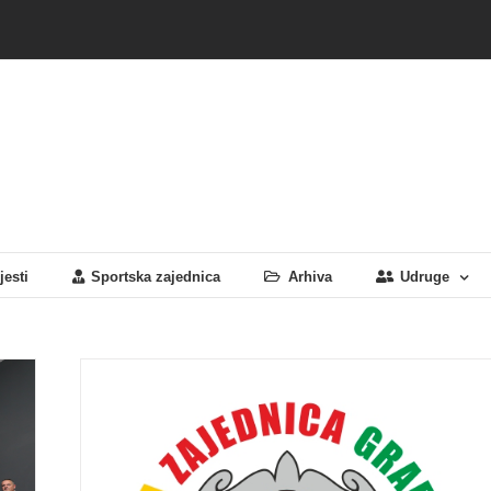
jesti
Sportska zajednica
Arhiva
Udruge