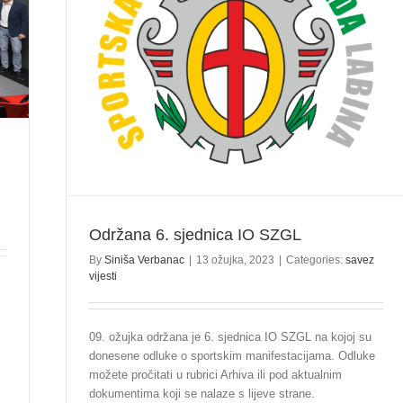
Održana 6. sjednica IO SZGL
By
Siniša Verbanac
|
13 ožujka, 2023
|
Categories:
savez
vijesti
09. ožujka održana je 6. sjednica IO SZGL na kojoj su
donesene odluke o sportskim manifestacijama. Odluke
možete pročitati u rubrici Arhiva ili pod aktualnim
dokumentima koji se nalaze s lijeve strane.