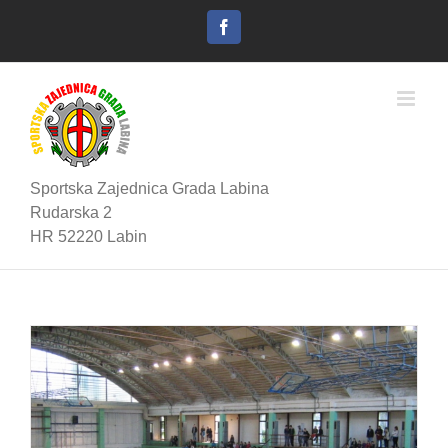
Skip
to
Facebook
content
Sportska Zajednica Grada Labina
Rudarska 2
HR 52220 Labin