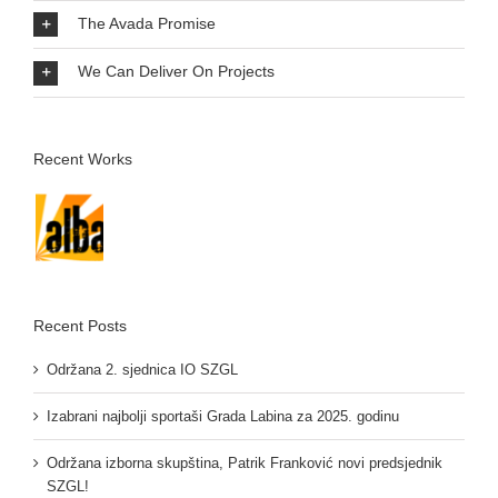
The Avada Promise
We Can Deliver On Projects
Recent Works
Recent Posts
Održana 2. sjednica IO SZGL
Izabrani najbolji sportaši Grada Labina za 2025. godinu
Održana izborna skupština, Patrik Franković novi predsjednik
SZGL!