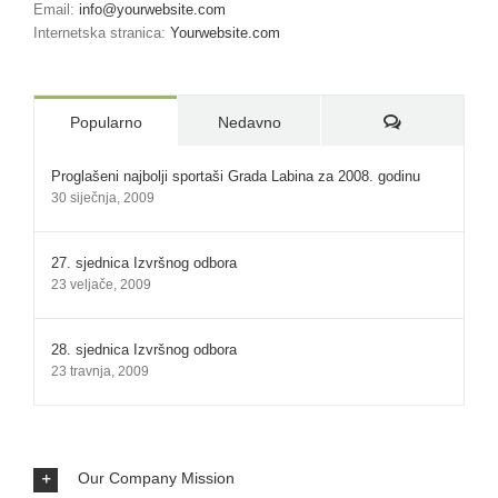
Email:
info@yourwebsite.com
Internetska stranica:
Yourwebsite.com
Komentari:
Popularno
Nedavno
Proglašeni najbolji sportaši Grada Labina za 2008. godinu
30 siječnja, 2009
27. sjednica Izvršnog odbora
23 veljače, 2009
28. sjednica Izvršnog odbora
23 travnja, 2009
Our Company Mission