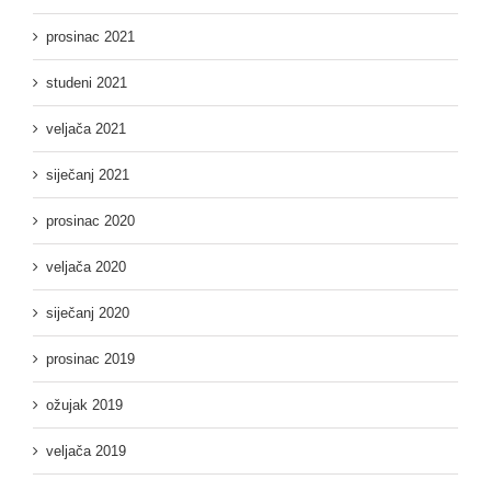
prosinac 2021
studeni 2021
veljača 2021
siječanj 2021
prosinac 2020
veljača 2020
siječanj 2020
prosinac 2019
ožujak 2019
veljača 2019