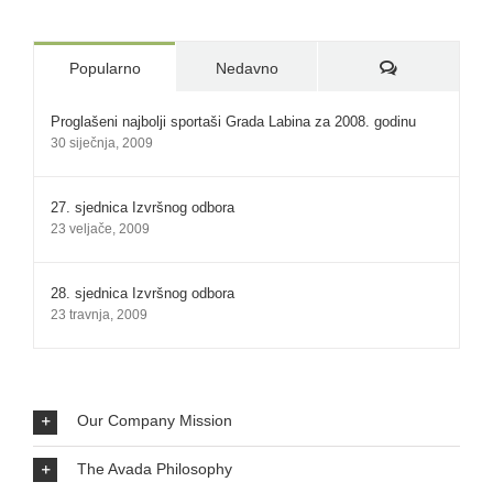
Komentari:
Popularno
Nedavno
Proglašeni najbolji sportaši Grada Labina za 2008. godinu
30 siječnja, 2009
27. sjednica Izvršnog odbora
23 veljače, 2009
28. sjednica Izvršnog odbora
23 travnja, 2009
Our Company Mission
The Avada Philosophy