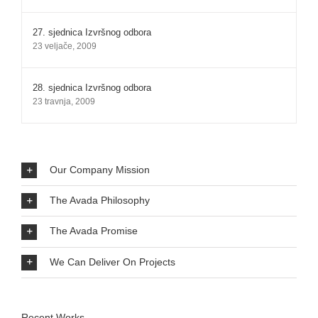
27. sjednica Izvršnog odbora
23 veljače, 2009
28. sjednica Izvršnog odbora
23 travnja, 2009
Our Company Mission
The Avada Philosophy
The Avada Promise
We Can Deliver On Projects
Recent Works