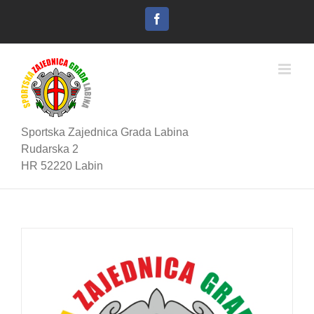
Skip
to
Facebook
content
Sportska Zajednica Grada Labina
Rudarska 2
HR 52220 Labin