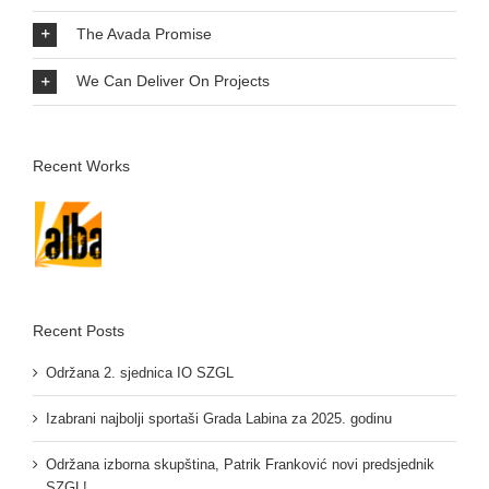
The Avada Promise
We Can Deliver On Projects
Recent Works
Recent Posts
Održana 2. sjednica IO SZGL
Izabrani najbolji sportaši Grada Labina za 2025. godinu
Održana izborna skupština, Patrik Franković novi predsjednik
SZGL!