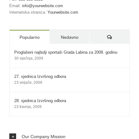
Email:
info@yourwebsite.com
Internetska stranica:
Yourwebsite.com
Komentari:
Popularno
Nedavno
Proglašeni najbolji sportaši Grada Labina za 2008. godinu
30 siječnja, 2009
27. sjednica Izvršnog odbora
23 veljače, 2009
28. sjednica Izvršnog odbora
23 travnja, 2009
Our Company Mission