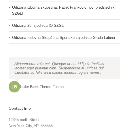
Održana izborna skupština, Patrik Franković novi predsjednik
SZGL!
Održana 28. sjednica IO SZGL
Održana redovna Skupština Sportske zajednice Grada Labina
Neque porro quisquam est, qui dolorem ipsum quia dolor sit
Aliquam erat volutpat. Quisque at est id ligula facilisis
amet, consec tetur, adipisci velit, sed quia non numquam
laoreet eget pulvinar nibh. Suspendisse at ultrices dui.
eius modi tempora voluptas amets unser.
Curabitur ac felis arcu sadips ipsums fugiats nemis.
LB
JD
John Doe
Luke Beck
,
My Company
,
Theme Fusion
Contact Info
12345 north Street
New York City, NY 555555