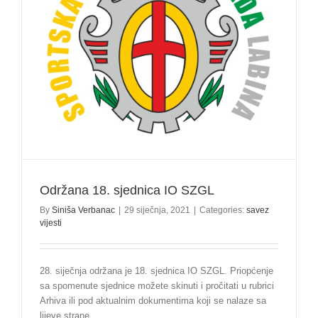
Održana 18. sjednica IO SZGL
By
Siniša Verbanac
|
29 siječnja, 2021
|
Categories:
savez
vijesti
28. siječnja održana je 18. sjednica IO SZGL. Priopćenje
sa spomenute sjednice možete skinuti i pročitati u rubrici
Arhiva ili pod aktualnim dokumentima koji se nalaze sa
lijeve strane.