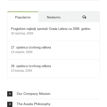
Komentari:
Popularno
Nedavno
Proglašeni najbolji sportaši Grada Labina za 2008. godinu
30 siječnja, 2009
27. sjednica Izvršnog odbora
23 veljače, 2009
28. sjednica Izvršnog odbora
23 travnja, 2009
Our Company Mission
The Avada Philosophy