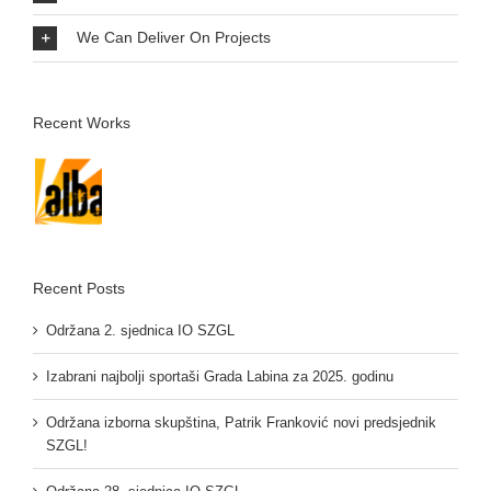
We Can Deliver On Projects
Recent Works
Recent Posts
Održana 2. sjednica IO SZGL
Izabrani najbolji sportaši Grada Labina za 2025. godinu
Održana izborna skupština, Patrik Franković novi predsjednik
SZGL!