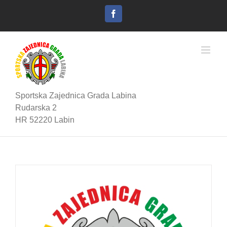
Skip
to
Facebook
content
Sportska Zajednica Grada Labina
Rudarska 2
HR 52220 Labin