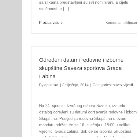
sa slikama predstavljeni su svi nominirani, a cijelu
svečanost je [...]
Pročitaj više
Komentari isključe
Određeni datumi redovne i izborne
skupštine Saveza sportova Grada
Labina
By
apaliska
|
8 siječnja, 2014
|
Categories:
savez vijesti
Na 24. sjednici Izvršnog odbora Saveza, između
ostalog određeni su datumi održavanja redovne i izbor
Skupštine. Posljednja redovna Skupština u ovom
mandatu održati će se 16. siječnja u 18:00 u velikoj
vijećnici Grada Labina, dok će se izborna Skupština