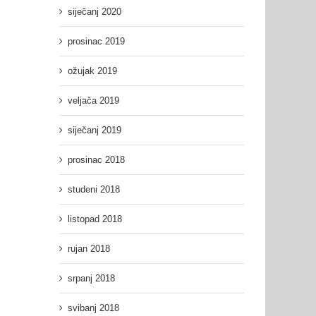
siječanj 2020
a
r”
prosinac 2019
spješnija
a!
ožujak 2019
veljača 2019
siječanj 2019
prosinac 2018
studeni 2018
listopad 2018
rujan 2018
srpanj 2018
svibanj 2018