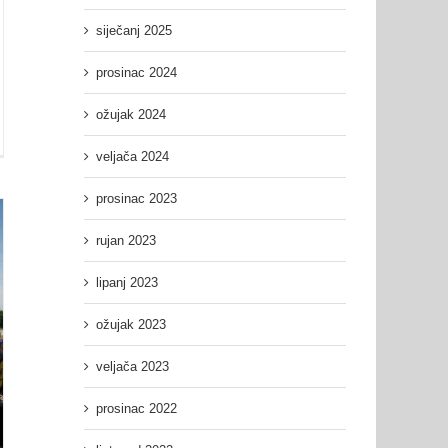
siječanj 2025
prosinac 2024
ožujak 2024
veljača 2024
nica
šnog
prosinac 2023
ora
rujan 2023
lipanj 2023
ožujak 2023
veljača 2023
prosinac 2022