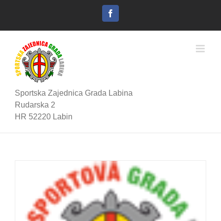
Skip
to
Facebook
content
Sportska Zajednica Grada Labina
Rudarska 2
HR 52220 Labin