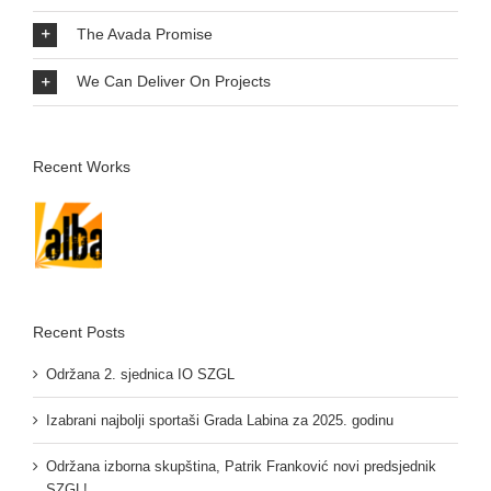
The Avada Promise
We Can Deliver On Projects
Recent Works
Recent Posts
Održana 2. sjednica IO SZGL
Izabrani najbolji sportaši Grada Labina za 2025. godinu
Održana izborna skupština, Patrik Franković novi predsjednik
SZGL!