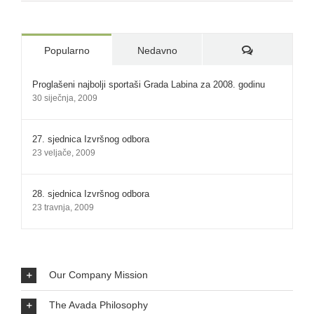
Komentari:
Popularno
Nedavno
Proglašeni najbolji sportaši Grada Labina za 2008. godinu
30 siječnja, 2009
27. sjednica Izvršnog odbora
23 veljače, 2009
28. sjednica Izvršnog odbora
23 travnja, 2009
Our Company Mission
The Avada Philosophy