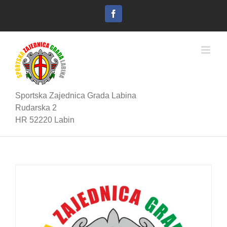
Skip
to
Facebook
content
Sportska Zajednica Grada Labina
Rudarska 2
HR 52220 Labin