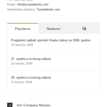
Email:
info@yourwebsite.com
Internetska stranica:
Yourwebsite.com
Komentari:
Popularno
Nedavno
Proglašeni najbolji sportaši Grada Labina za 2008. godinu
30 siječnja, 2009
27. sjednica Izvršnog odbora
23 veljače, 2009
28. sjednica Izvršnog odbora
23 travnja, 2009
Our Company Mission