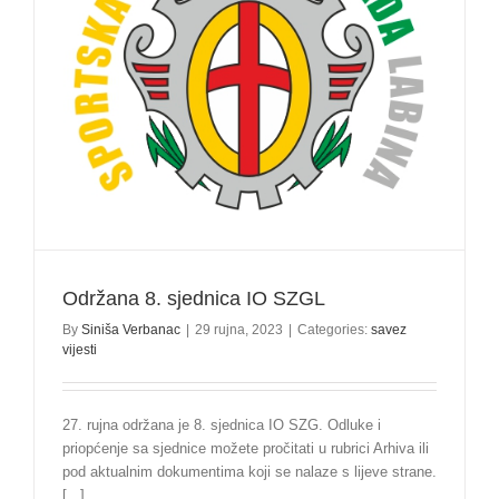
Održana 8. sjednica IO SZGL
By
Siniša Verbanac
|
29 rujna, 2023
|
Categories:
savez
vijesti
27. rujna održana je 8. sjednica IO SZG. Odluke i
priopćenje sa sjednice možete pročitati u rubrici Arhiva ili
pod aktualnim dokumentima koji se nalaze s lijeve strane.
[...]