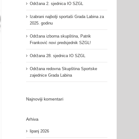
Održana 2. sjednica IO SZGL
Izabrani najbolji sportaši Grada Labina za
2025. godinu
Održana izborna skupština, Patrik
Franković novi predsjednik SZGL!
Održana 28. sjednica IO SZGL
Održana redovna Skupština Sportske
zajednice Grada Labina
Najnoviji komentari
Arhiva
lipanj 2026