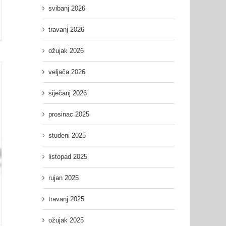
svibanj 2026
travanj 2026
nica
ožujak 2026
šnog
ora
veljača 2026
siječanj 2026
prosinac 2025
studeni 2025
listopad 2025
rujan 2025
travanj 2025
ožujak 2025