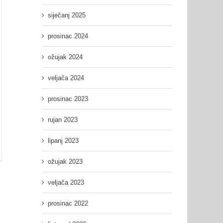
siječanj 2025
prosinac 2024
ožujak 2024
veljača 2024
prosinac 2023
rujan 2023
lipanj 2023
ožujak 2023
nica
šnog
ora
veljača 2023
prosinac 2022