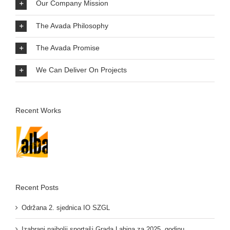
Our Company Mission
The Avada Philosophy
The Avada Promise
We Can Deliver On Projects
Recent Works
Recent Posts
Održana 2. sjednica IO SZGL
Izabrani najbolji sportaši Grada Labina za 2025. godinu