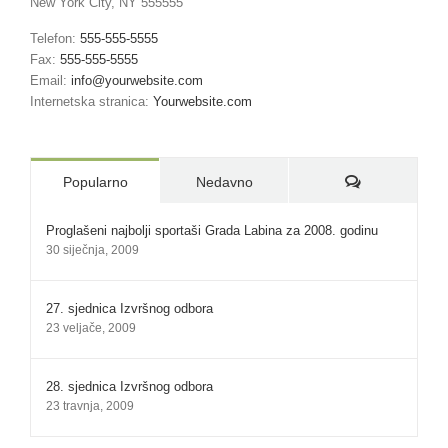
New York City, NY 555555
Telefon:
555-555-5555
Fax:
555-555-5555
Email:
info@yourwebsite.com
Internetska stranica:
Yourwebsite.com
Komentari:
Popularno
Nedavno
Proglašeni najbolji sportaši Grada Labina za 2008. godinu
30 siječnja, 2009
27. sjednica Izvršnog odbora
23 veljače, 2009
28. sjednica Izvršnog odbora
23 travnja, 2009