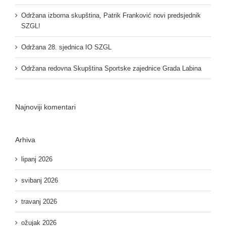
Održana izborna skupština, Patrik Franković novi predsjednik
SZGL!
Održana 28. sjednica IO SZGL
Održana redovna Skupština Sportske zajednice Grada Labina
Najnoviji komentari
Arhiva
lipanj 2026
svibanj 2026
travanj 2026
ožujak 2026