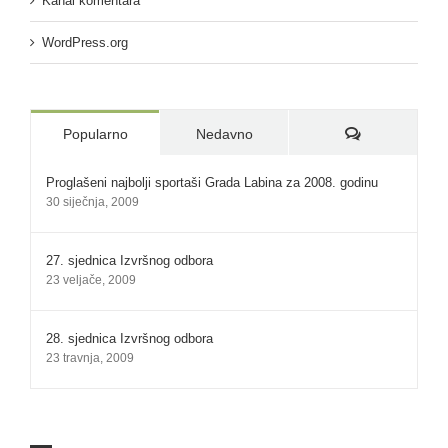
Kanal komentara
WordPress.org
Komentari:
Popularno
Nedavno
Proglašeni najbolji sportaši Grada Labina za 2008. godinu
30 siječnja, 2009
27. sjednica Izvršnog odbora
23 veljače, 2009
28. sjednica Izvršnog odbora
23 travnja, 2009