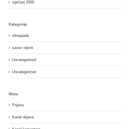
siječanj 2009
Kategorije
olimpijada
savez vijesti
Uncategorised
Uncategorized
Meta
Prijava
Kanal objava