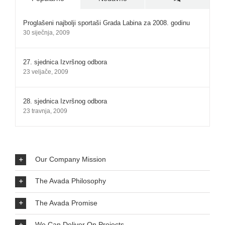
Proglašeni najbolji sportaši Grada Labina za 2008. godinu
30 siječnja, 2009
27. sjednica Izvršnog odbora
23 veljače, 2009
28. sjednica Izvršnog odbora
23 travnja, 2009
Our Company Mission
The Avada Philosophy
The Avada Promise
We Can Deliver On Projects