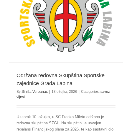
Održana redovna Skupština Sportske
zajednice Grada Labina
By
Siniša Verbanac
|
13 ožujka, 2026
|
Categories:
savez
vijesti
U utorak 10. ožujka, u SC Franko Mileta održana je
redovna skupština SZGL. Na skupštini je usvojen
rebalans Financijskog plana za 2026. te kao sastavni dio