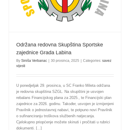
godinu
Održana redovna Skupština Sportske
zajednice Grada Labina
By
Siniša Verbanac
|
30 prosinca, 2025
|
Categories:
savez
vijesti
U ponedjeljak 29. prosinca, u SC Franko Mileta održana
je redovna skupština SZGL. Na skupštini je usvojen
rebalans Financijskog plana za 2025., te Financijski plan
zajednice za 2026. godinu. Također, usvojen je izmijenjeni
Pravilnik o jednostavnoj nabavi, te potpuno novi Pravilnik
o sufinanciranju troškova službenih natjecanja.
Cjelokupno priopćenje možete skinuti i pročitati u rubrici
dokumenti. [...]