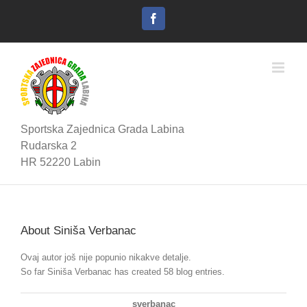
Skip
to
Facebook
content
Sportska Zajednica Grada Labina
Rudarska 2
HR 52220 Labin
About
Siniša Verbanac
Ovaj autor još nije popunio nikakve detalje.
So far Siniša Verbanac has created 58 blog entries.
sverbanac