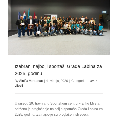
Izabrani najbolji sportaši Grada Labina za
2025. godinu
By
Siniša Verbanac
|
4 svibnja, 2026
|
Categories:
savez
vijesti
U srijedu 29. travnja, u Sportskom centru Franko Mileta,
održano je proglašenje najboljih sportaša Grada Labina za
2025. godinu. Za najbolje su proglašeni slijedeći: