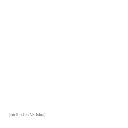
{tab Stadion NK Iskra}