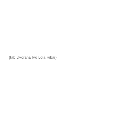
{tab Dvorana Ivo Lola Ribar}