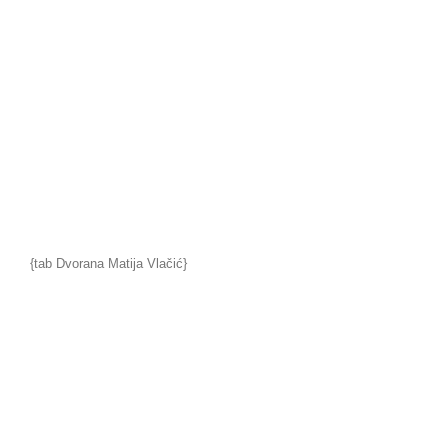
{tab Dvorana Matija Vlačić}