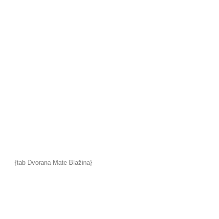
{tab Dvorana Mate Blažina}