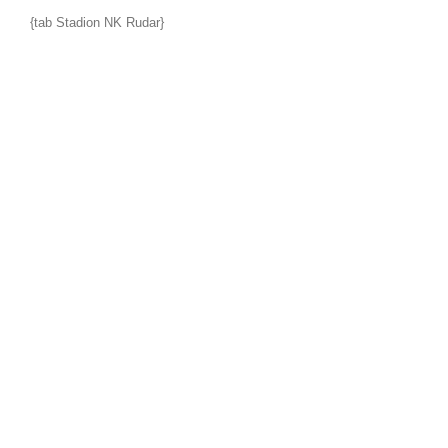
{tab Stadion NK Rudar}