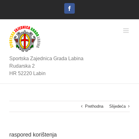
Skip
to
Facebook
content
Sportska Zajednica Grada Labina
Rudarska 2
HR 52220 Labin
Prethodna
Slijedeća
raspored korištenja